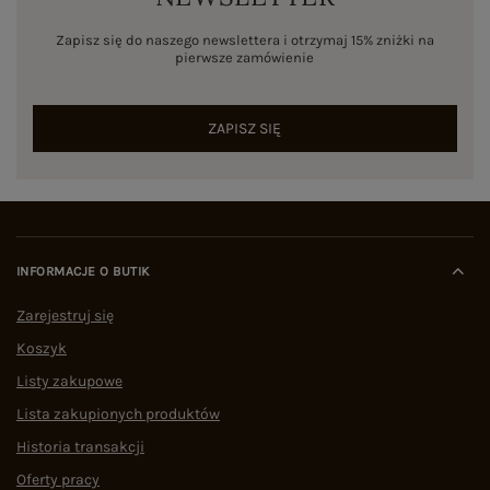
Zapisz się do naszego newslettera i otrzymaj 15% zniżki na
pierwsze zamówienie
ZAPISZ SIĘ
INFORMACJE O BUTIK
Zarejestruj się
Koszyk
Listy zakupowe
Lista zakupionych produktów
Historia transakcji
Oferty pracy