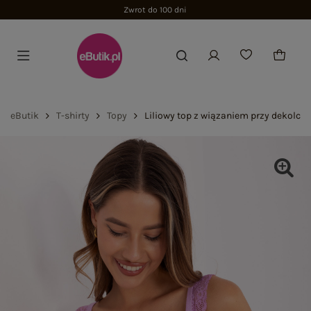
Zwrot do 100 dni
eButik
T-shirty
Topy
Liliowy top z wiązaniem przy dekolcie