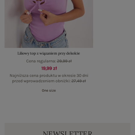
Liliowy top z wiązaniem przy dekolcie
Cena regularna:
29,99 zł
19,99 zł
Najniższa cena produktu w okresie 30 dni
przed wprowadzeniem obniżki:
27,49 zł
One size
NEWSLETTER