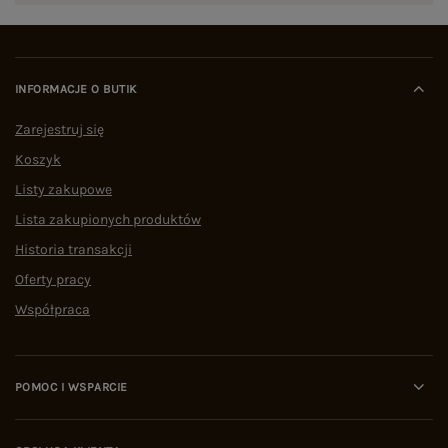
INFORMACJE O BUTIK
Zarejestruj się
Koszyk
Listy zakupowe
Lista zakupionych produktów
Historia transakcji
Oferty pracy
Współpraca
POMOC I WSPARCIE