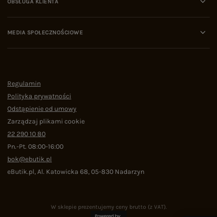
OBSŁUGA KLIENTA
MEDIA SPOŁECZNOŚCIOWE
Regulamin
Polityka prywatności
Odstąpienie od umowy
Zarządzaj plikami cookie
22 290 10 80
Pn.-Pt. 08:00-16:00
bok@ebutik.pl
eButik.pl
,
Al. Katowicka 68
,
05-830
Nadarzyn
W sklepie prezentujemy ceny brutto (z VAT).