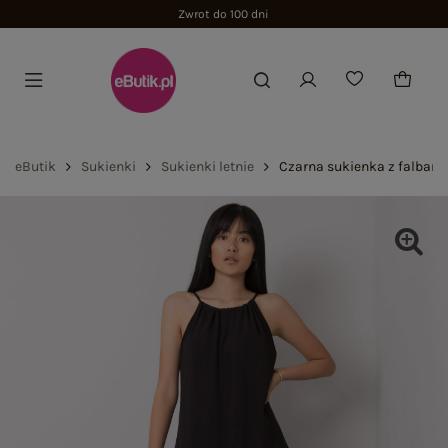
Zwrot do 100 dni
eButik
Sukienki
Sukienki letnie
Czarna sukienka z falbaną