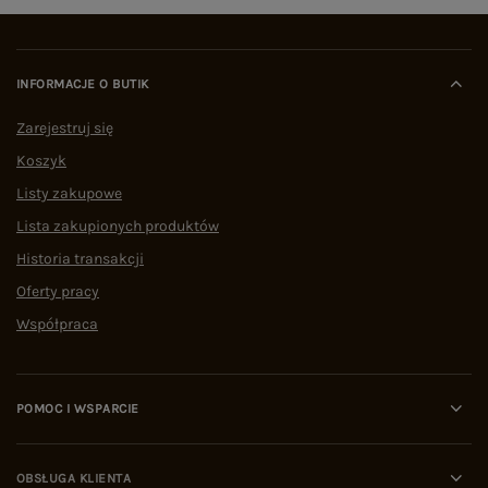
INFORMACJE O BUTIK
Zarejestruj się
Koszyk
Listy zakupowe
Lista zakupionych produktów
Historia transakcji
Oferty pracy
Współpraca
POMOC I WSPARCIE
OBSŁUGA KLIENTA