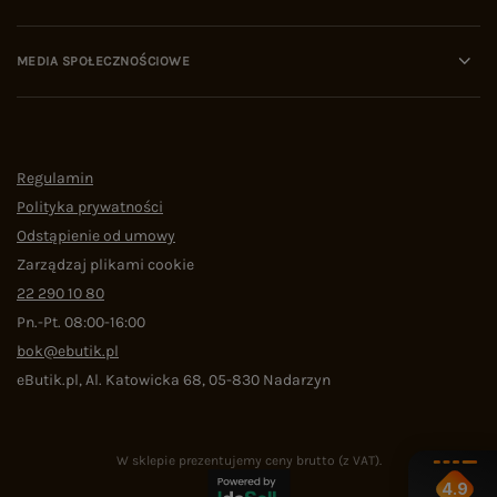
MEDIA SPOŁECZNOŚCIOWE
Regulamin
Polityka prywatności
Odstąpienie od umowy
Zarządzaj plikami cookie
22 290 10 80
Pn.-Pt. 08:00-16:00
bok@ebutik.pl
eButik.pl
,
Al. Katowicka 68
,
05-830
Nadarzyn
W sklepie prezentujemy ceny brutto (z VAT).
4.9