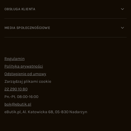
OBSŁUGA KLIENTA
MEDIA SPOŁECZNOŚCIOWE
Regulamin
Polityka prywatności
Odstąpienie od umowy
Zarządzaj plikami cookie
22 290 10 80
Pn.-Pt. 08:00-16:00
bok@ebutik.pl
eButik.pl
,
Al. Katowicka 68
,
05-830
Nadarzyn