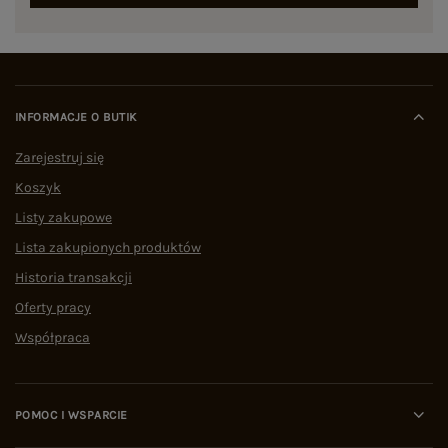
INFORMACJE O BUTIK
Zarejestruj się
Koszyk
Listy zakupowe
Lista zakupionych produktów
Historia transakcji
Oferty pracy
Współpraca
POMOC I WSPARCIE