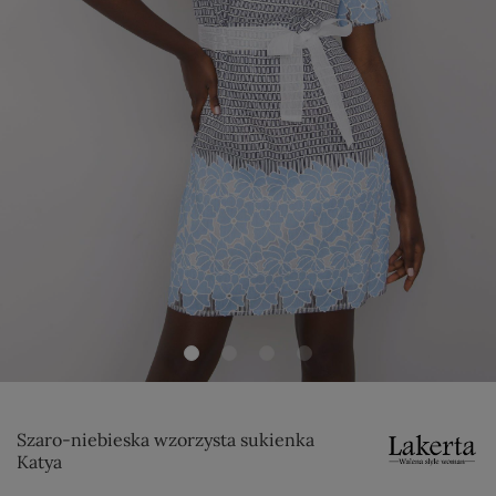
Szaro-niebieska wzorzysta sukienka
Katya