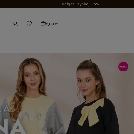
Dołącz i zyskaj -15%
0,00 zł