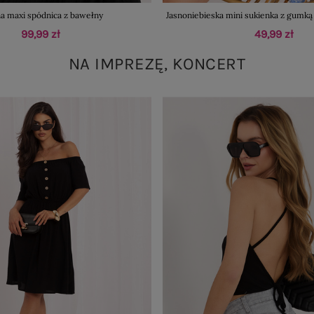
a maxi spódnica z bawełny
Jasnoniebieska mini sukienka z gumką
99,99 zł
49,99 zł
NA IMPREZĘ, KONCERT