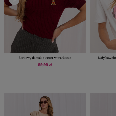
Bordowy damski sweter w warkocze
Biały bawełn
69,99 zł