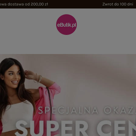
wa dostawa od 200,00 zł
Zwrot do 100 dni