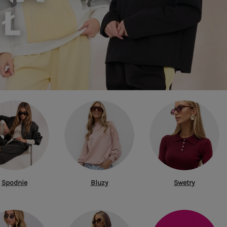
Spodnie
Bluzy
Swetry