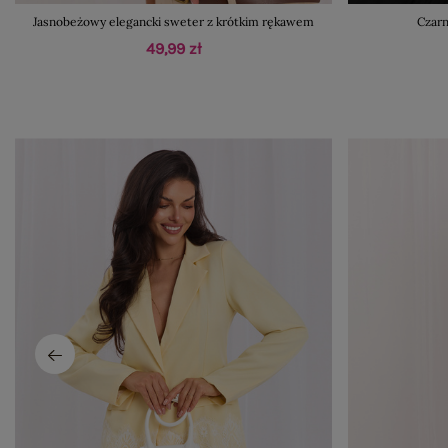
Jasnobeżowy elegancki sweter z krótkim rękawem
Czarn
49,99 zł