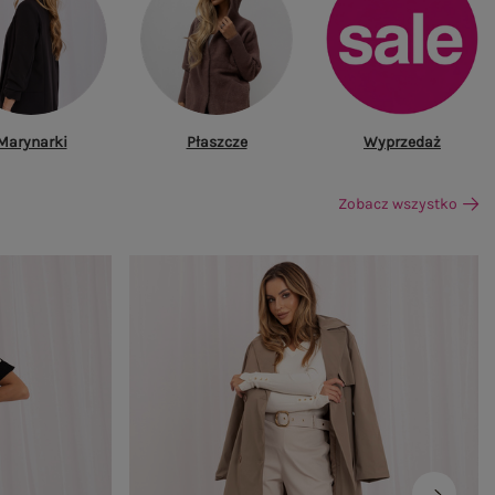
Marynarki
Płaszcze
Wyprzedaż
Zobacz wszystko