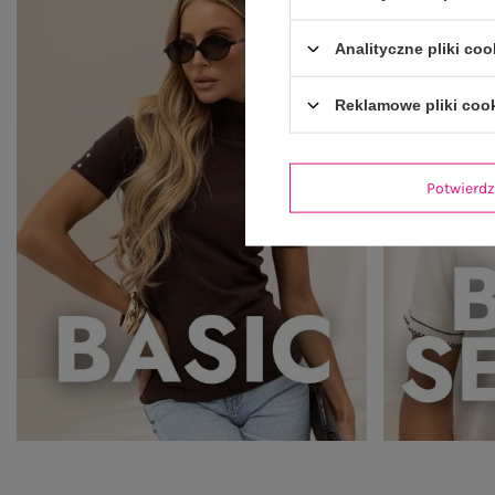
Analityczne pliki coo
Reklamowe pliki coo
Potwier