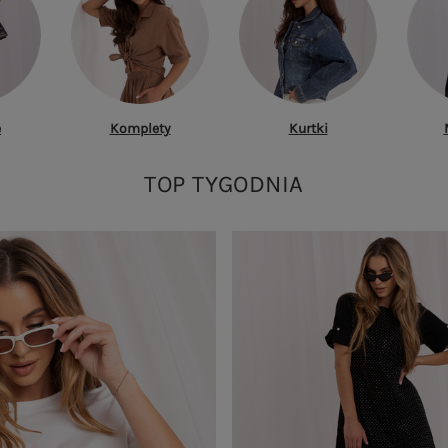
e
Komplety
Kurtki
TOP TYGODNIA