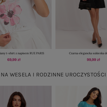
iany t-shirt z napisem RUE PARIS
Czarna elegancka sukienka d
69,99 zł
99,99 zł
NA WESELA I RODZINNE UROCZYSTOŚCI