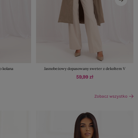
o kolana
Jasnobeżowy dopasowany sweter z dekoltem V
59,99 zł
Zobacz wszystko