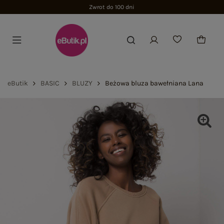
Zwrot do 100 dni
eButik
BASIC
BLUZY
Beżowa bluza bawełniana Lana