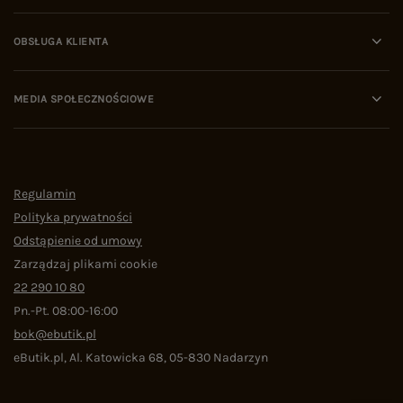
OBSŁUGA KLIENTA
MEDIA SPOŁECZNOŚCIOWE
Regulamin
Polityka prywatności
Odstąpienie od umowy
Zarządzaj plikami cookie
22 290 10 80
Pn.-Pt. 08:00-16:00
bok@ebutik.pl
eButik.pl
,
Al. Katowicka 68
,
05-830
Nadarzyn