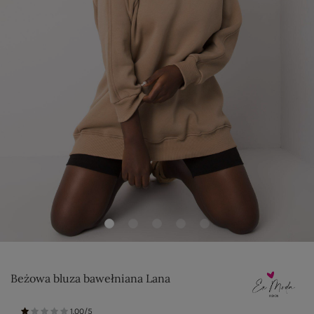
Beżowa bluza bawełniana Lana
1.00/5