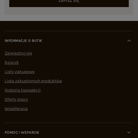
ZAPISZ SIĘ
INFORMACJE O BUTIK
Zarejestruj się
Koszyk
Listy zakupowe
Lista zakupionych produktów
Historia transakcji
Oferty pracy
Współpraca
POMOC I WSPARCIE