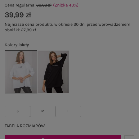
Cena regularna:
69,99 zł
(Zniżka
43
%
)
39,99 zł
Najniższa cena produktu w okresie 30 dni przed wprowadzeniem
obniżki:
27,99 zł
Kolory
:
biały
S
M
L
TABELA ROZMIARÓW