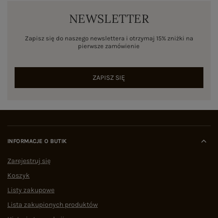
NEWSLETTER
Zapisz się do naszego newslettera i otrzymaj 15% zniżki na
pierwsze zamówienie
ZAPISZ SIĘ
INFORMACJE O BUTIK
Zarejestruj się
Koszyk
Listy zakupowe
Lista zakupionych produktów