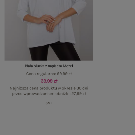
Biała bluzka z napisem Merel
Cena regularna:
69,99 zł
39,99 zł
Najniższa cena produktu w okresie 30 dni
przed wprowadzeniem obniżki:
27,99 zł
S
M
L