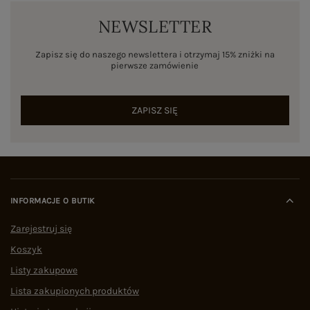
NEWSLETTER
Zapisz się do naszego newslettera i otrzymaj 15% zniżki na
pierwsze zamówienie
ZAPISZ SIĘ
INFORMACJE O BUTIK
Zarejestruj się
Koszyk
Listy zakupowe
Lista zakupionych produktów