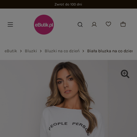
Zwrot do 100 dni
eButik
Bluzki
Bluzki na co dzień
Biała bluzka na co dzień 