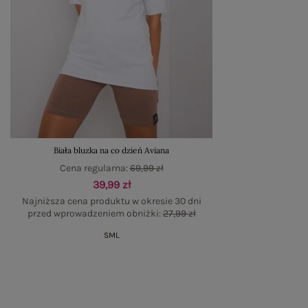
Biała bluzka na co dzień Aviana
Cena regularna:
69,99 zł
39,99 zł
Najniższa cena produktu w okresie 30 dni
przed wprowadzeniem obniżki:
27,99 zł
S
M
L