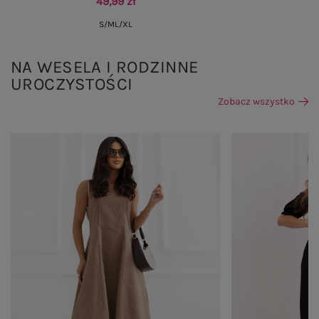
49,99 zł
S/M
L/XL
NA WESELA I RODZINNE
UROCZYSTOŚCI
Zobacz wszystko