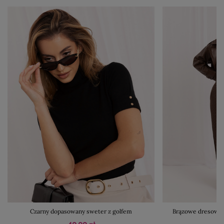
Czarny dopasowany sweter z golfem
Brązowe dresowe 