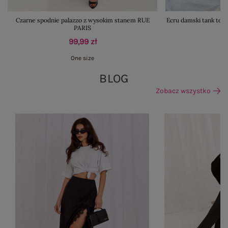
Czarne spodnie palazzo z wysokim stanem RUE
Ecru damski tank to
PARIS
99,99 zł
One size
BLOG
Zobacz wszystko