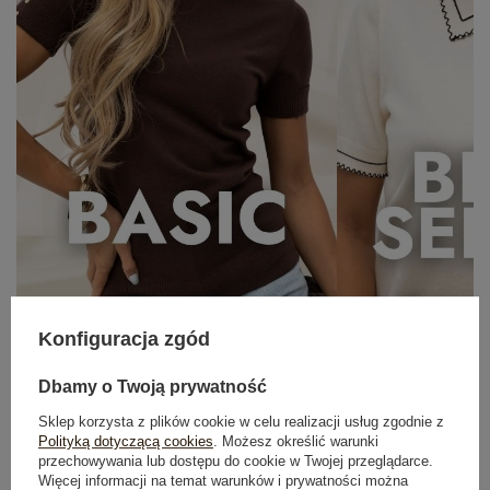
OUTFIT NA RANDKĘ
Konfiguracja zgód
Zobacz wszystko
Dbamy o Twoją prywatność
Sklep korzysta z plików cookie w celu realizacji usług zgodnie z
Polityką dotyczącą cookies
. Możesz określić warunki
przechowywania lub dostępu do cookie w Twojej przeglądarce.
Więcej informacji na temat warunków i prywatności można