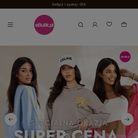
Dołącz i zyskaj -15%