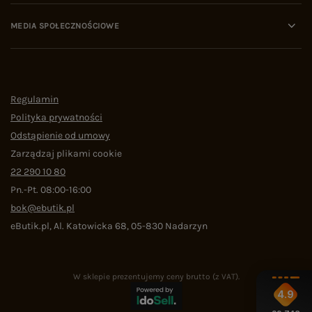
MEDIA SPOŁECZNOŚCIOWE
Regulamin
Polityka prywatności
Odstąpienie od umowy
Zarządzaj plikami cookie
22 290 10 80
Pn.-Pt. 08:00-16:00
bok@ebutik.pl
eButik.pl
,
Al. Katowicka 68
,
05-830
Nadarzyn
W sklepie prezentujemy ceny brutto (z VAT).
4.9