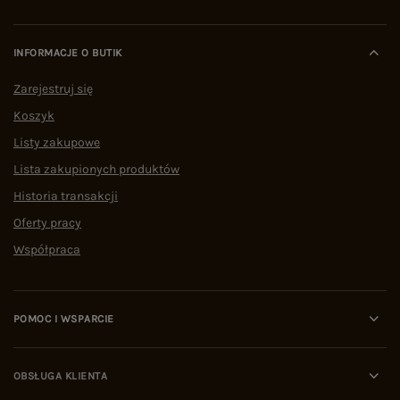
INFORMACJE O BUTIK
Zarejestruj się
Koszyk
Listy zakupowe
Lista zakupionych produktów
Historia transakcji
Oferty pracy
Współpraca
POMOC I WSPARCIE
OBSŁUGA KLIENTA