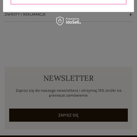
ZWROTY I REKLAMACJE
NEWSLETTER
Zapisz się do naszego newslettera i otrzymaj 15% zniżki na
pierwsze zamówienie
ZAPISZ SIĘ