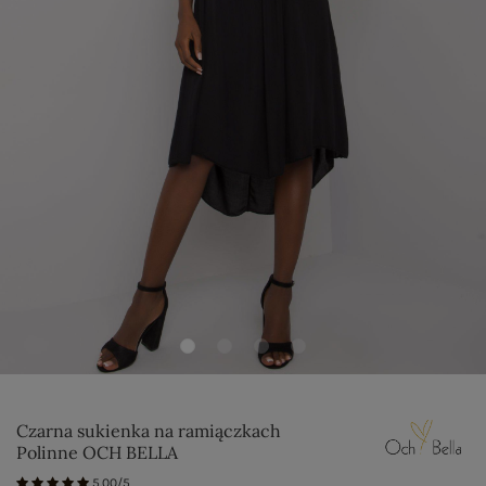
Czarna sukienka na ramiączkach
Polinne OCH BELLA
5.00/5