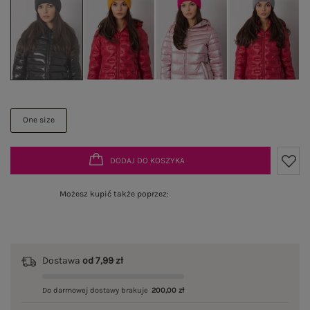
One size
DODAJ DO KOSZYKA
Możesz kupić także poprzez:
Dostawa
od 7,99 zł
Do darmowej dostawy brakuje
200,00 zł