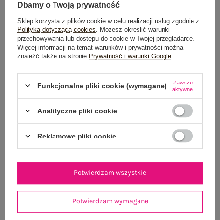
Dbamy o Twoją prywatność
Sklep korzysta z plików cookie w celu realizacji usług zgodnie z
Polityką dotyczącą cookies
. Możesz określić warunki
przechowywania lub dostępu do cookie w Twojej przeglądarce.
Więcej informacji na temat warunków i prywatności można
znaleźć także na stronie
Prywatność i warunki Google
.
Zawsze
Funkcjonalne pliki cookie (wymagane)
aktywne
Analityczne pliki cookie
Reklamowe pliki cookie
Potwierdzam wszystkie
Potwierdzam wymagane
Ciemnoszara czapka beanie damska