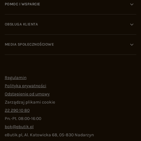
POMOC I WSPARCIE
OBSŁUGA KLIENTA
MEDIA SPOŁECZNOŚCIOWE
Regulamin
Polityka prywatności
Odstąpienie od umowy
Zarządzaj plikami cookie
22 290 10 80
Pn.-Pt. 08:00-16:00
bok@ebutik.pl
eButik.pl
,
Al. Katowicka 68
,
05-830
Nadarzyn