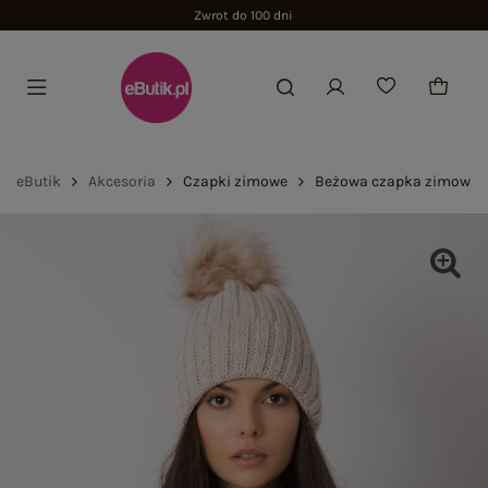
Zwrot do 100 dni
eButik
Akcesoria
Czapki zimowe
Beżowa czapka zimowa z