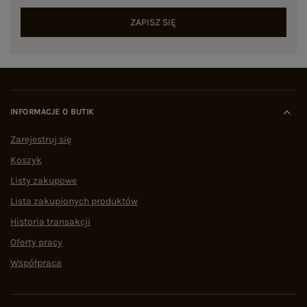
ZAPISZ SIĘ
INFORMACJE O BUTIK
Zarejestruj się
Koszyk
Listy zakupowe
Lista zakupionych produktów
Historia transakcji
Oferty pracy
Współpraca