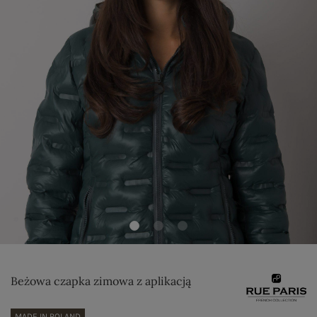
Beżowa czapka zimowa z aplikacją
MADE IN POLAND