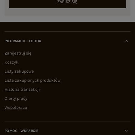
ZAPISZ SIĘ
INFORMACJE O BUTIK
Zarejestruj się
Koszyk
Listy zakupowe
Lista zakupionych produktów
Historia transakcji
Oferty pracy
Współpraca
POMOC I WSPARCIE