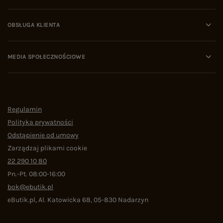
OBSŁUGA KLIENTA
MEDIA SPOŁECZNOŚCIOWE
Regulamin
Polityka prywatności
Odstąpienie od umowy
Zarządzaj plikami cookie
22 290 10 80
Pn.-Pt. 08:00-16:00
bok@ebutik.pl
eButik.pl
,
Al. Katowicka 68
,
05-830
Nadarzyn