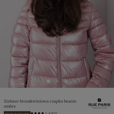
Zielono-brzoskwiniowa czapka beanie
ombre
4.00/5