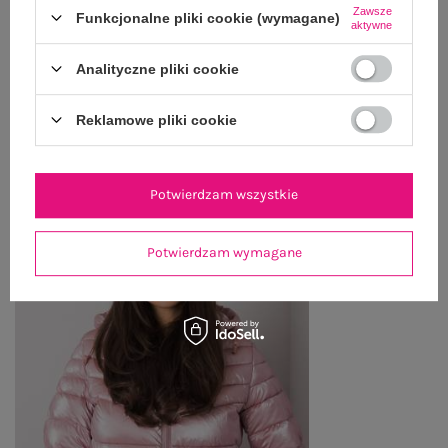
Zawsze
ZWROTY I REKLAMACJE
Funkcjonalne pliki cookie (wymagane)
aktywne
Analityczne pliki cookie
OSTATNIO OGLĄDANE
Reklamowe pliki cookie
Zobacz wszystko
Potwierdzam wszystkie
Potwierdzam wymagane