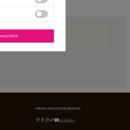
wszystkie
ienie
MEDIA SPOŁECZNOŚCIOWE
Linkedin