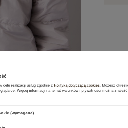
ość
w celu realizacji usług zgodnie z
Polityką dotyczącą cookies
. Możesz określi
eglądarce. Więcej informacji na temat warunków i prywatności można znaleźć
je
Opinie o produkcie
(0)
cookie (wymagane)
kie