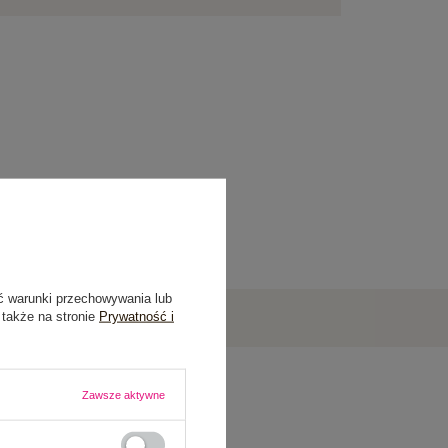
ć warunki przechowywania lub
 także na stronie
Prywatność i
Zawsze aktywne