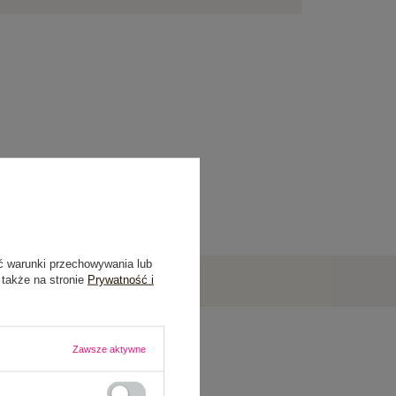
ć warunki przechowywania lub
 także na stronie
Prywatność i
Zawsze aktywne