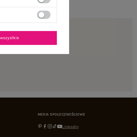
wszystkie
ienie
MEDIA SPOŁECZNOŚCIOWE
Linkedin