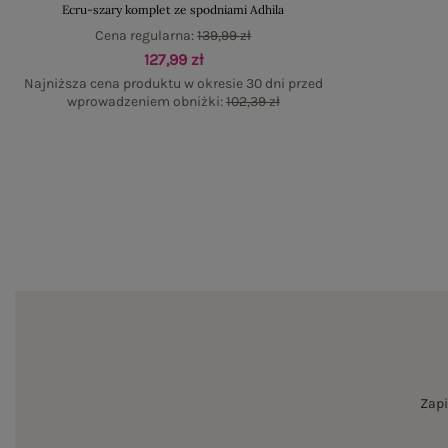
Ecru-szary komplet ze spodniami Adhila
Cena regularna:
139,99 zł
127,99 zł
Najniższa cena produktu w okresie 30 dni przed
wprowadzeniem obniżki:
102,39 zł
Zapi