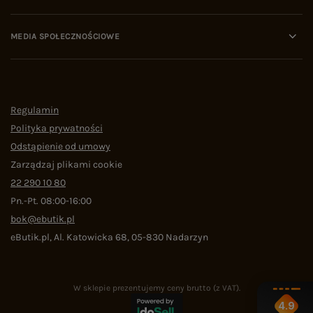
MEDIA SPOŁECZNOŚCIOWE
Regulamin
Polityka prywatności
Odstąpienie od umowy
Zarządzaj plikami cookie
22 290 10 80
Pn.-Pt. 08:00-16:00
bok@ebutik.pl
eButik.pl
,
Al. Katowicka 68
,
05-830
Nadarzyn
W sklepie prezentujemy ceny brutto (z VAT).
4.9