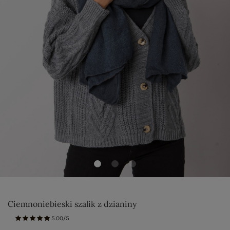
Ciemnoniebieski szalik z dzianiny
5.00/5