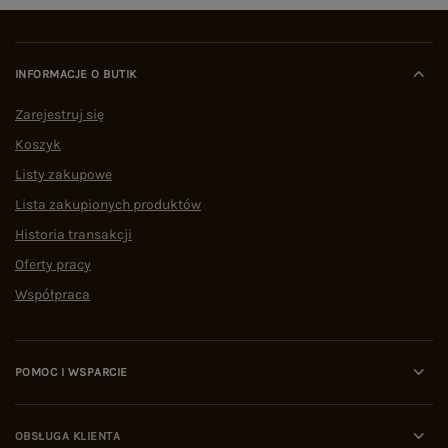
INFORMACJE O BUTIK
Zarejestruj się
Koszyk
Listy zakupowe
Lista zakupionych produktów
Historia transakcji
Oferty pracy
Współpraca
POMOC I WSPARCIE
OBSŁUGA KLIENTA