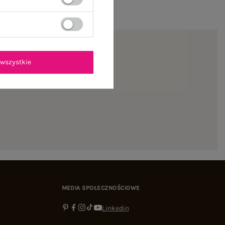
wszystkie
ienie
MEDIA SPOŁECZNOŚCIOWE
Linkedin