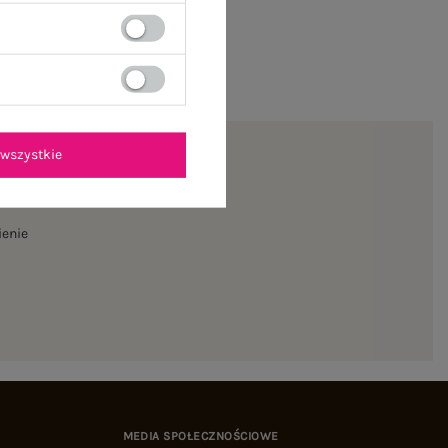
wszystkie
ienie
MEDIA SPOŁECZNOŚCIOWE