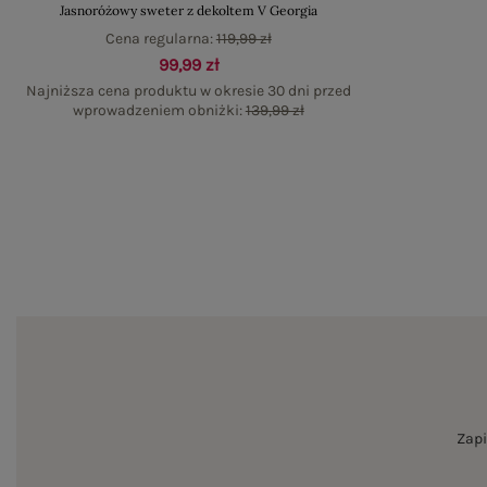
Jasnoróżowy sweter z dekoltem V Georgia
Cena regularna:
119,99 zł
99,99 zł
Najniższa cena produktu w okresie 30 dni przed
wprowadzeniem obniżki:
139,99 zł
Zapi