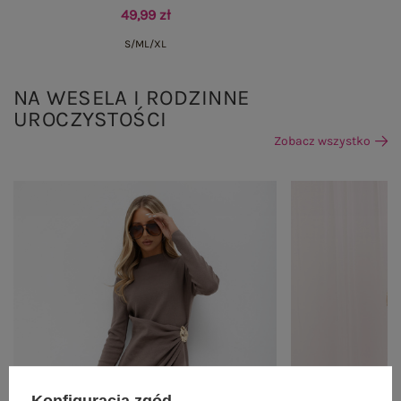
49,99 zł
S/M
L/XL
NA WESELA I RODZINNE
UROCZYSTOŚCI
Zobacz wszystko
Konfiguracja zgód