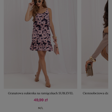
Granatowa sukienka na ramiączkach SUBLEVEL
Ciemnobeżowa dzian
49,99 zł
M/L