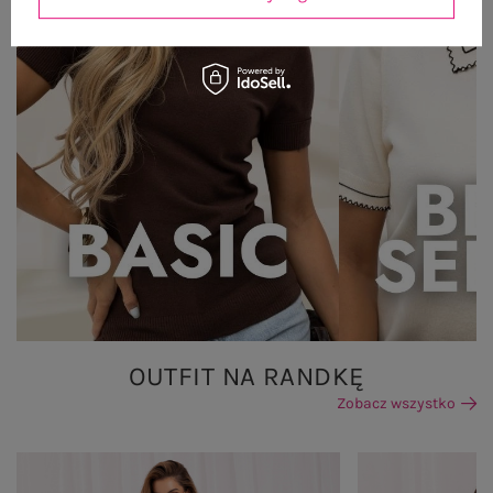
OUTFIT NA RANDKĘ
Zobacz wszystko