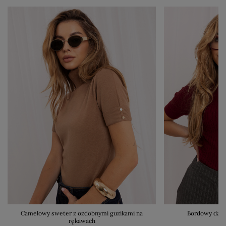
Camelowy sweter z ozdobnymi guzikami na
Bordowy dams
rękawach