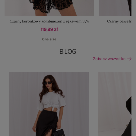
Czarny koronkowy kombinezon z rękawem 3/4
Czarny bawełnian
119,99 zł
One size
BLOG
Zobacz wszystko