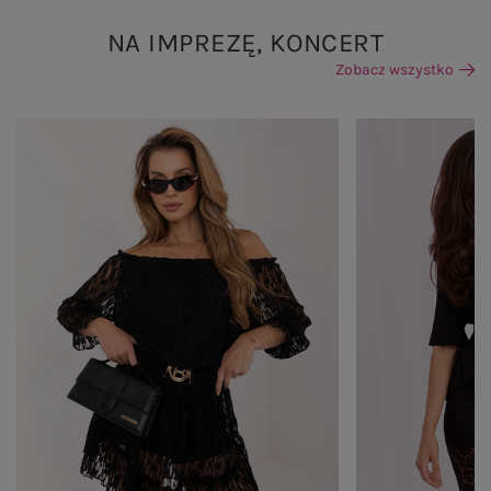
NA IMPREZĘ, KONCERT
Zobacz wszystko