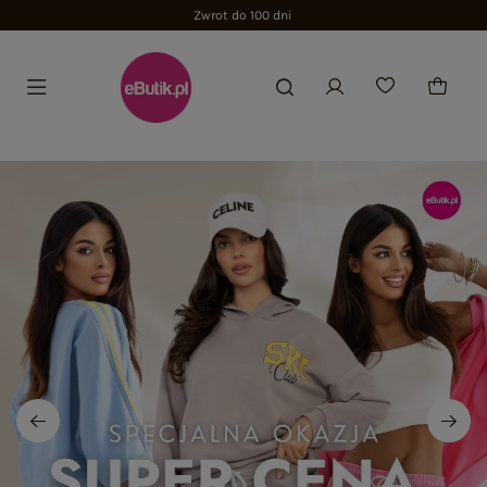
Zwrot do 100 dni