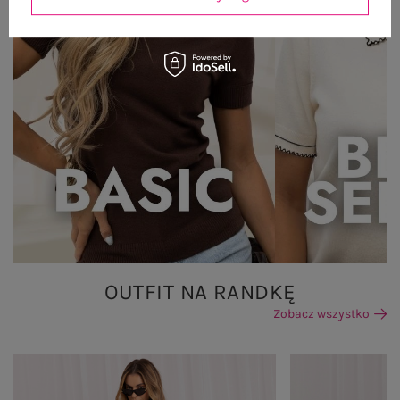
OUTFIT NA RANDKĘ
Zobacz wszystko