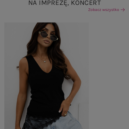
NA IMPREZĘ, KONCERT
Zobacz wszystko