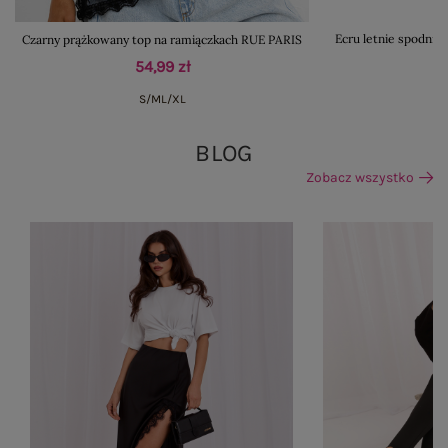
Czarny prążkowany top na ramiączkach RUE PARIS
Ecru letnie spodnie
54,99 zł
S/M
L/XL
BLOG
Zobacz wszystko