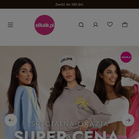
Zwrot do 100 dni