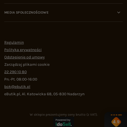
MEDIA SPOŁECZNOŚCIOWE
Regulamin
Polityka prywatności
Odstąpienie od umowy
Zarządzaj plikami cookie
22 290 10 80
Pn.-Pt. 08:00-16:00
bok@ebutik.pl
eButik.pl
,
Al. Katowicka 68
,
05-830
Nadarzyn
W sklepie prezentujemy ceny brutto (z VAT).
4.9