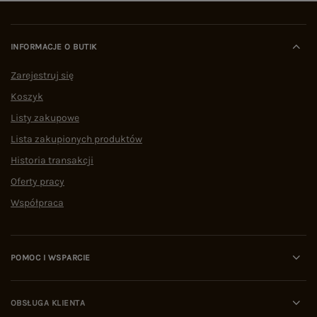
INFORMACJE O BUTIK
Zarejestruj się
Koszyk
Listy zakupowe
Lista zakupionych produktów
Historia transakcji
Oferty pracy
Współpraca
POMOC I WSPARCIE
OBSŁUGA KLIENTA