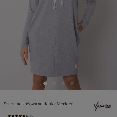
Szara melanżowa sukienka Meriden
5.00/5