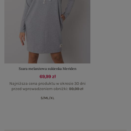
Szara melanżowa sukienka Meriden
69,99 zł
Najniższa cena produktu w okresie 30 dni
przed wprowadzeniem obniżki:
99,99 zł
S/M
L/XL