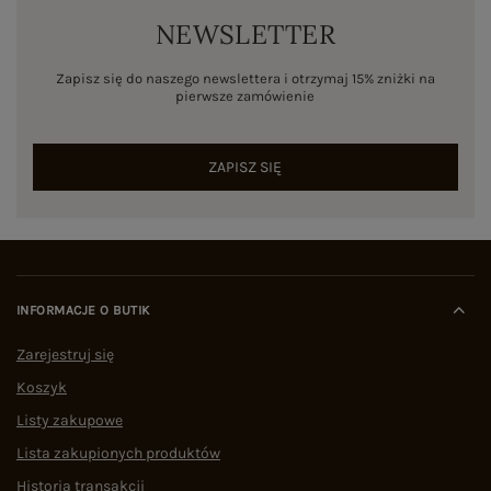
NEWSLETTER
Zapisz się do naszego newslettera i otrzymaj 15% zniżki na
pierwsze zamówienie
ZAPISZ SIĘ
INFORMACJE O BUTIK
Zarejestruj się
Koszyk
Listy zakupowe
Lista zakupionych produktów
Historia transakcji