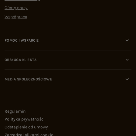
Oferty pracy
Współpraca
POMOC I WSPARCIE
OBSŁUGA KLIENTA
MEDIA SPOŁECZNOŚCIOWE
Regulamin
Polityka prywatności
Odstąpienie od umowy
Zarządzaj plikami cookie