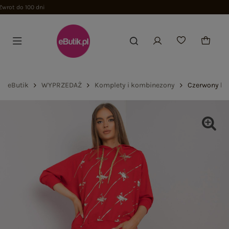
eButik
WYPRZEDAŻ
Komplety i kombinezony
Czerwony kom