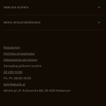
OBSŁUGA KLIENTA
MEDIA SPOŁECZNOŚCIOWE
Regulamin
Polityka prywatności
Odstąpienie od umowy
Zarządzaj plikami cookie
22 290 10 80
Pn.-Pt. 08:00-16:00
bok@ebutik.pl
eButik.pl
,
Al. Katowicka 68
,
05-830
Nadarzyn