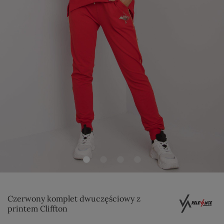
Czerwony komplet dwuczęściowy z
printem Cliffton