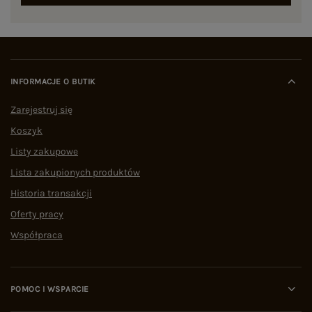
INFORMACJE O BUTIK
Zarejestruj się
Koszyk
Listy zakupowe
Lista zakupionych produktów
Historia transakcji
Oferty pracy
Współpraca
POMOC I WSPARCIE