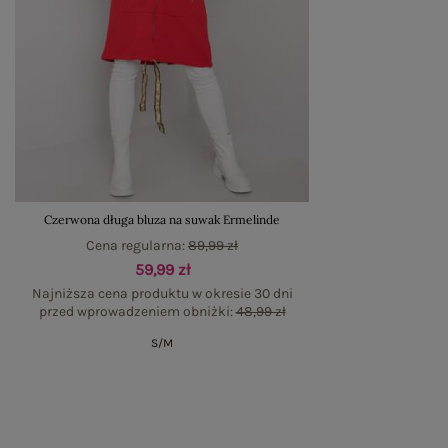
Czerwona długa bluza na suwak Ermelinde
Cena regularna:
89,99 zł
59,99 zł
Najniższa cena produktu w okresie 30 dni
przed wprowadzeniem obniżki:
48,99 zł
S/M