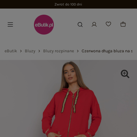
Zwrot do 100 dni
eButik
Bluzy
Bluzy rozpinane
Czerwona długa bluza na su