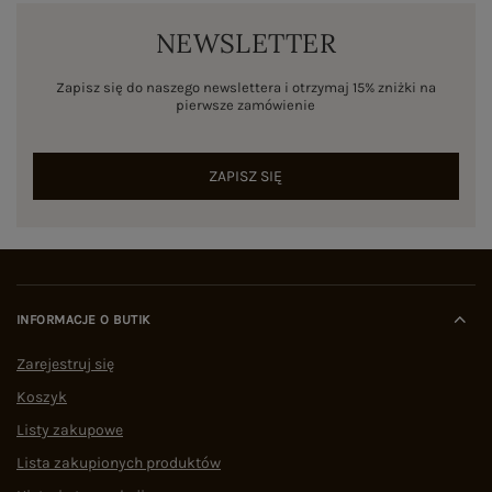
NEWSLETTER
Zapisz się do naszego newslettera i otrzymaj 15% zniżki na
pierwsze zamówienie
ZAPISZ SIĘ
INFORMACJE O BUTIK
Zarejestruj się
Koszyk
Listy zakupowe
Lista zakupionych produktów