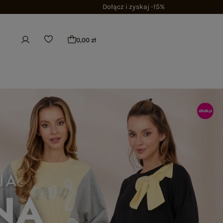
Dołącz i zyskaj -15%
0,00 zł