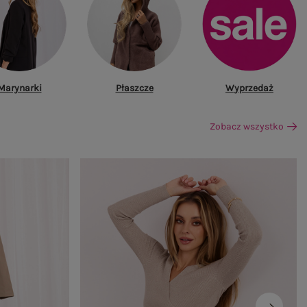
Marynarki
Płaszcze
Wyprzedaż
Zobacz wszystko