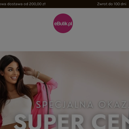
wa dostawa od 200,00 zł
Zwrot do 100 dni