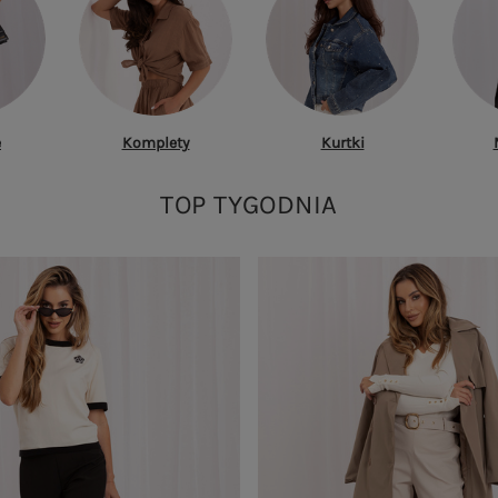
e
Komplety
Kurtki
TOP TYGODNIA