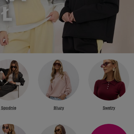
Spodnie
Bluzy
Swetry