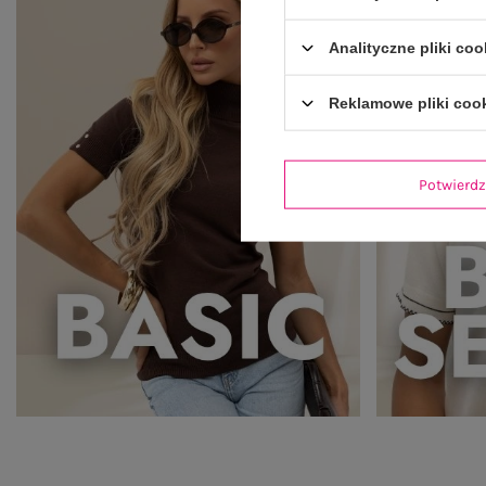
Analityczne pliki coo
Reklamowe pliki coo
Potwier