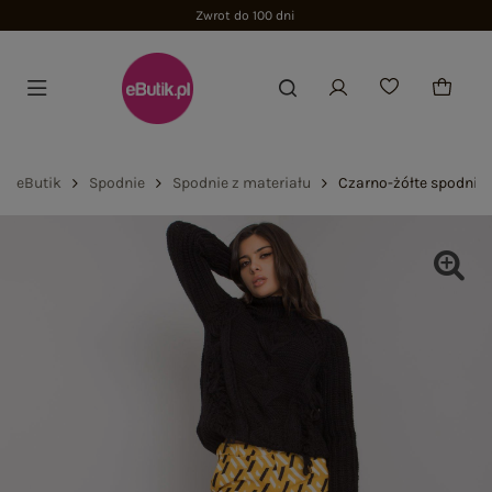
Zwrot do 100 dni
eButik
Spodnie
Spodnie z materiału
Czarno-żółte spodnie 