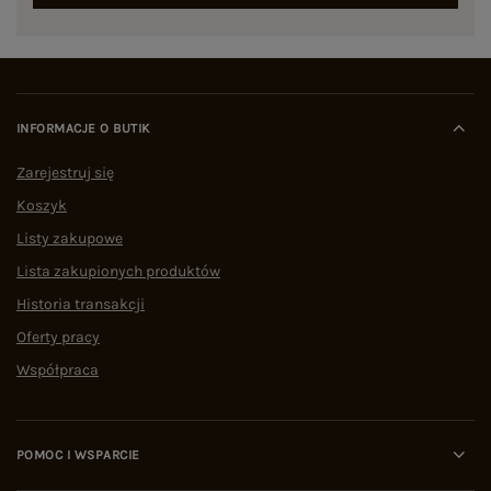
INFORMACJE O BUTIK
Zarejestruj się
Koszyk
Listy zakupowe
Lista zakupionych produktów
Historia transakcji
Oferty pracy
Współpraca
POMOC I WSPARCIE