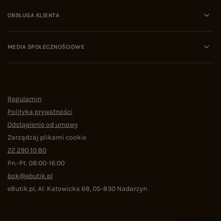
OBSŁUGA KLIENTA
MEDIA SPOŁECZNOŚCIOWE
Regulamin
Polityka prywatności
Odstąpienie od umowy
Zarządzaj plikami cookie
22 290 10 80
Pn.-Pt. 08:00-16:00
bok@ebutik.pl
eButik.pl
,
Al. Katowicka 68
,
05-830
Nadarzyn