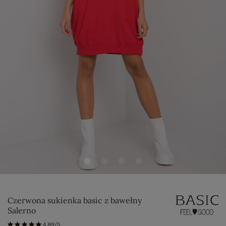
Czerwona sukienka basic z bawełny
Salerno
4.89/5