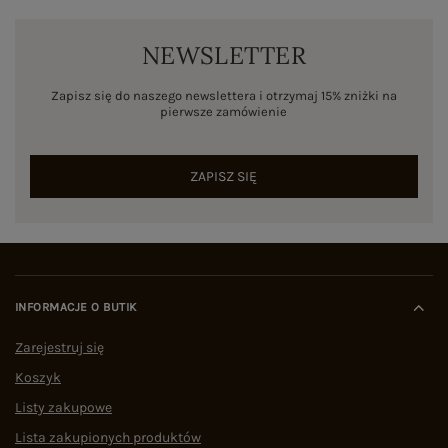
NEWSLETTER
Zapisz się do naszego newslettera i otrzymaj 15% zniżki na
pierwsze zamówienie
ZAPISZ SIĘ
INFORMACJE O BUTIK
Zarejestruj się
Koszyk
Listy zakupowe
Lista zakupionych produktów