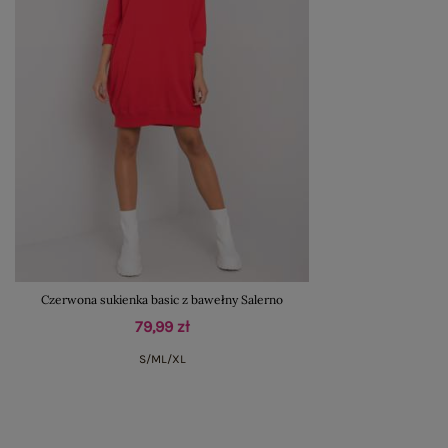
Czerwona sukienka basic z bawełny Salerno
79,99 zł
S/M
L/XL