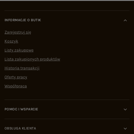
INFORMACJE O BUTIK
Zarejestruj się
Koszyk
Listy zakupowe
Lista zakupionych produktów
Historia transakcji
Oferty pracy
Współpraca
POMOC I WSPARCIE
OBSŁUGA KLIENTA