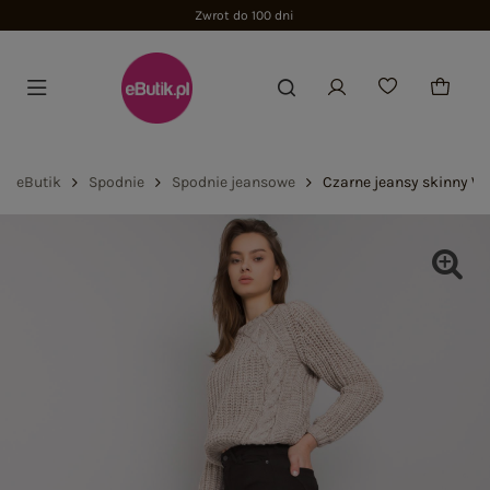
Zwrot do 100 dni
eButik
Spodnie
Spodnie jeansowe
Czarne jeansy skinny Wi