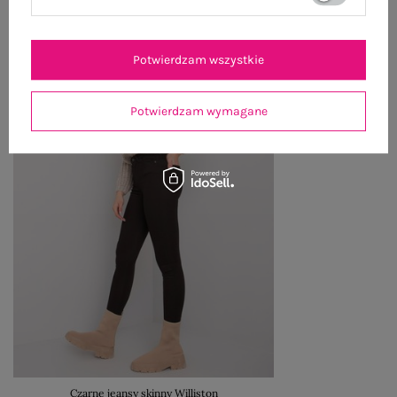
Potwierdzam wszystkie
Potwierdzam wymagane
Czarne jeansy skinny Williston