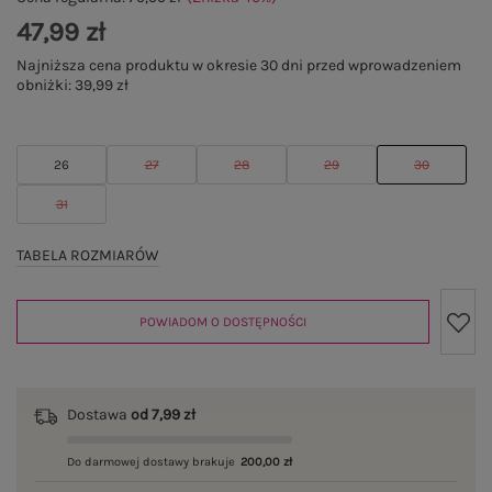
47,99 zł
Najniższa cena produktu w okresie 30 dni przed wprowadzeniem
obniżki:
39,99 zł
26
27
28
29
30
31
TABELA ROZMIARÓW
POWIADOM O DOSTĘPNOŚCI
Dostawa
od 7,99 zł
Do darmowej dostawy brakuje
200,00 zł