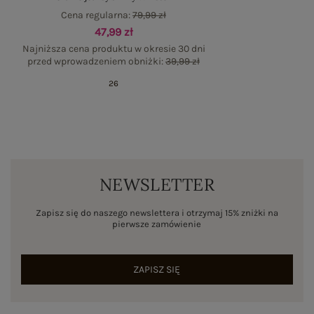
Cena regularna:
79,99 zł
47,99 zł
Najniższa cena produktu w okresie 30 dni
przed wprowadzeniem obniżki:
39,99 zł
26
NEWSLETTER
Zapisz się do naszego newslettera i otrzymaj 15% zniżki na
pierwsze zamówienie
ZAPISZ SIĘ