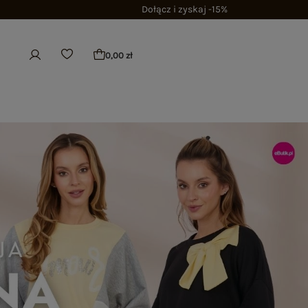
Dołącz i zyskaj -15%
0,00 zł