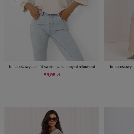
Jasnobeżowy damski sweter z ozdobnymi rękawami
Jasnobeżowy d
89,99 zł