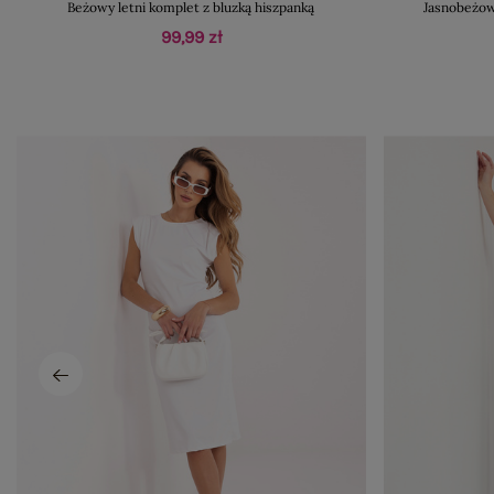
Beżowy letni komplet z bluzką hiszpanką
Jasnobeżow
99,99 zł