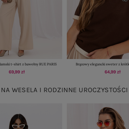
amski t-shirt z bawełny RUE PARIS
Brązowy elegancki sweter z kró
69,99 zł
64,99 zł
NA WESELA I RODZINNE UROCZYSTOŚCI