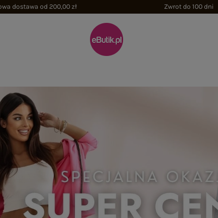
wa dostawa od 200,00 zł
Zwrot do 100 dni