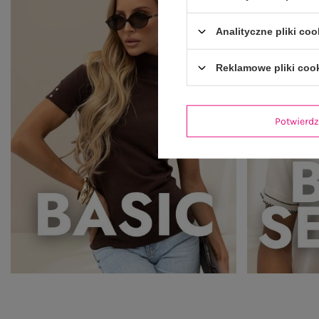
Analityczne pliki coo
Reklamowe pliki coo
Potwier