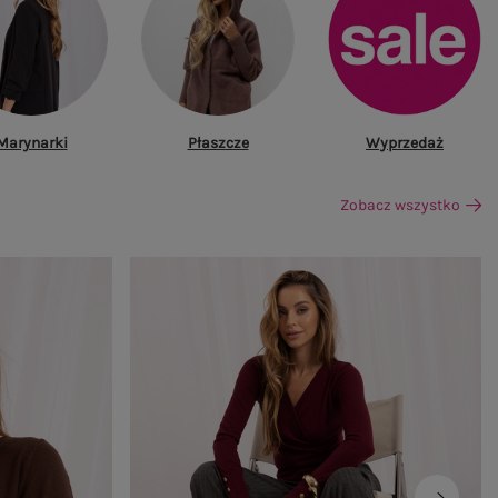
Marynarki
Płaszcze
Wyprzedaż
Zobacz wszystko