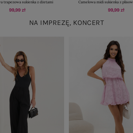
a trapezowa sukienka z dżetami
Camelowa midi sukienka z plis
99,99 zł
99,99 zł
NA IMPREZĘ, KONCERT