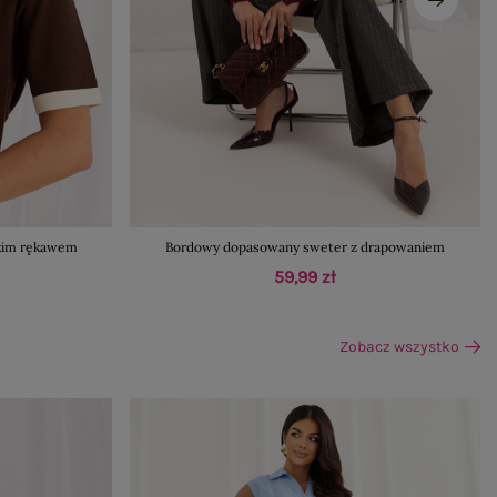
tkim rękawem
Bordowy dopasowany sweter z drapowaniem
59,99 zł
Zobacz wszystko