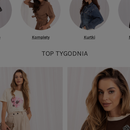
e
Komplety
Kurtki
TOP TYGODNIA