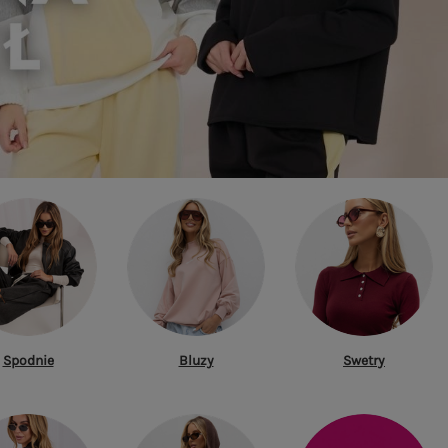
Spodnie
Bluzy
Swetry