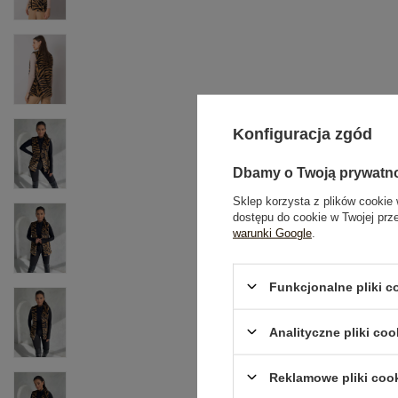
Konfiguracja zgód
Dbamy o Twoją prywatn
Sklep korzysta z plików cookie 
dostępu do cookie w Twojej prz
warunki Google
.
Funkcjonalne pliki 
Analityczne pliki coo
Reklamowe pliki coo