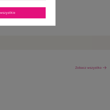
wszystkie
Zobacz wszystko