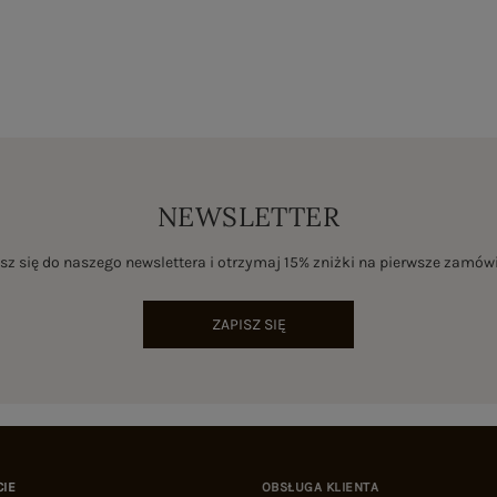
NEWSLETTER
sz się do naszego newslettera i otrzymaj 15% zniżki na pierwsze zamów
ZAPISZ SIĘ
CIE
OBSŁUGA KLIENTA