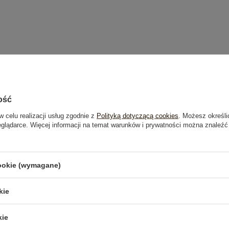
ość
w celu realizacji usług zgodnie z
Polityką dotyczącą cookies
. Możesz określi
eglądarce. Więcej informacji na temat warunków i prywatności można znaleźć
cookie (wymagane)
kie
kie