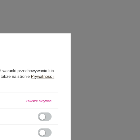
ć warunki przechowywania lub
 także na stronie
Prywatność i
Zawsze aktywne