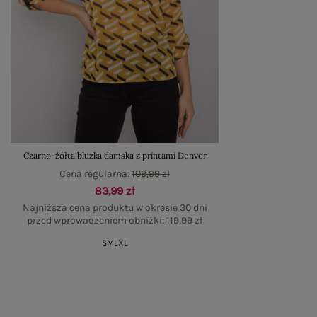
Czarno-żółta bluzka damska z printami Denver
Cena regularna:
109,99 zł
83,99 zł
Najniższa cena produktu w okresie 30 dni
przed wprowadzeniem obniżki:
119,99 zł
S
M
L
XL