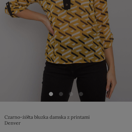
Czarno-żółta bluzka damska z printami
Denver