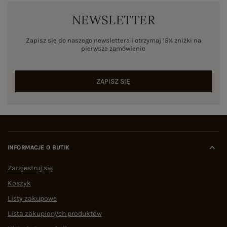
NEWSLETTER
Zapisz się do naszego newslettera i otrzymaj 15% zniżki na
pierwsze zamówienie
ZAPISZ SIĘ
INFORMACJE O BUTIK
Zarejestruj się
Koszyk
Listy zakupowe
Lista zakupionych produktów