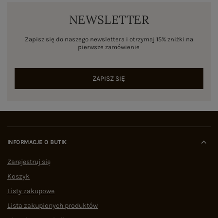
NEWSLETTER
Zapisz się do naszego newslettera i otrzymaj 15% zniżki na
pierwsze zamówienie
ZAPISZ SIĘ
INFORMACJE O BUTIK
Zarejestruj się
Koszyk
Listy zakupowe
Lista zakupionych produktów