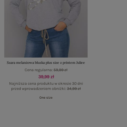
Szara melanżowa bluzka plus size z printem Juliee
Cena regularna:
59,99 zł
39,99 zł
Najniższa cena produktu w okresie 30 dni
przed wprowadzeniem obniżki:
34,99 zł
One size