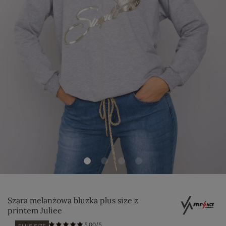
Szara melanżowa bluzka plus size z
printem Juliee
5.00/5