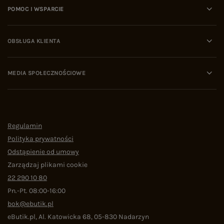
POMOC I WSPARCIE
OBSŁUGA KLIENTA
MEDIA SPOŁECZNOŚCIOWE
Regulamin
Polityka prywatności
Odstąpienie od umowy
Zarządzaj plikami cookie
22 290 10 80
Pn.-Pt. 08:00-16:00
bok@ebutik.pl
eButik.pl
,
Al. Katowicka 68
,
05-830
Nadarzyn