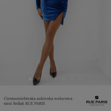
Ciemnoniebieska sukienka welurowa
mini Bellah RUE PARIS