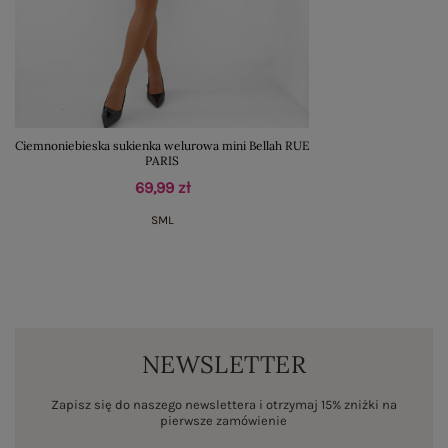
Ciemnoniebieska sukienka welurowa mini Bellah RUE
PARIS
69,99 zł
S
M
L
NEWSLETTER
Zapisz się do naszego newslettera i otrzymaj 15% zniżki na
pierwsze zamówienie