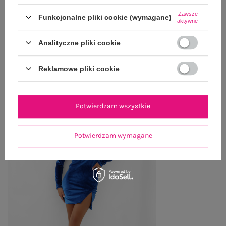
Zawsze
ZWROTY I REKLAMACJE
Funkcjonalne pliki cookie (wymagane)
aktywne
Analityczne pliki cookie
OSTATNIO OGLĄDANE
Reklamowe pliki cookie
Zobacz wszystko
Potwierdzam wszystkie
Potwierdzam wymagane