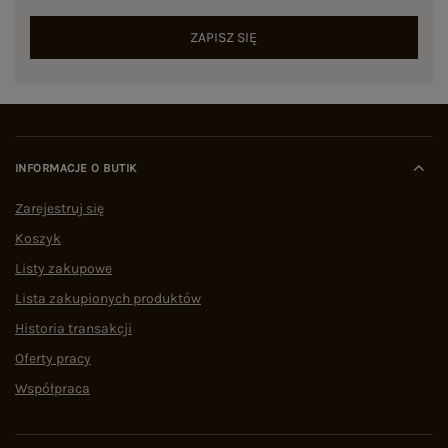
ZAPISZ SIĘ
INFORMACJE O BUTIK
Zarejestruj się
Koszyk
Listy zakupowe
Lista zakupionych produktów
Historia transakcji
Oferty pracy
Współpraca