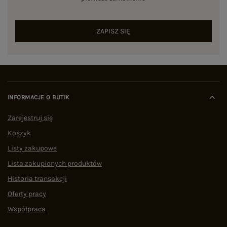
ZAPISZ SIĘ
INFORMACJE O BUTIK
Zarejestruj się
Koszyk
Listy zakupowe
Lista zakupionych produktów
Historia transakcji
Oferty pracy
Współpraca