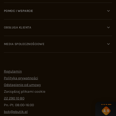
POMOC I WSPARCIE
OBSŁUGA KLIENTA
MEDIA SPOŁECZNOŚCIOWE
Regulamin
Polityka prywatności
Odstąpienie od umowy
Zarządzaj plikami cookie
22 290 10 80
Pn.-Pt. 08:00-16:00
4.9
bok@ebutik.pl