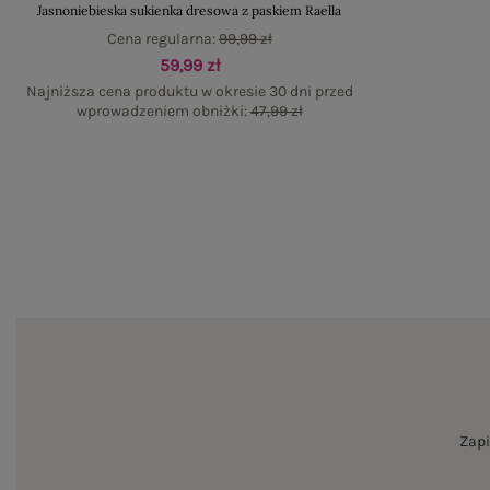
Jasnoniebieska sukienka dresowa z paskiem Raella
Cena regularna:
99,99 zł
59,99 zł
Najniższa cena produktu w okresie 30 dni przed
wprowadzeniem obniżki:
47,99 zł
Zapi