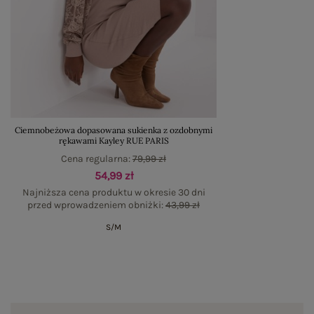
Ciemnobeżowa dopasowana sukienka z ozdobnymi
rękawami Kayley RUE PARIS
Cena regularna:
79,99 zł
54,99 zł
Najniższa cena produktu w okresie 30 dni
przed wprowadzeniem obniżki:
43,99 zł
S/M