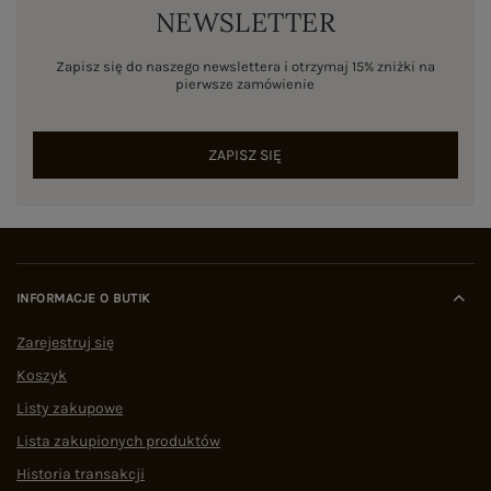
NEWSLETTER
Zapisz się do naszego newslettera i otrzymaj 15% zniżki na
pierwsze zamówienie
ZAPISZ SIĘ
INFORMACJE O BUTIK
Zarejestruj się
Koszyk
Listy zakupowe
Lista zakupionych produktów
Historia transakcji