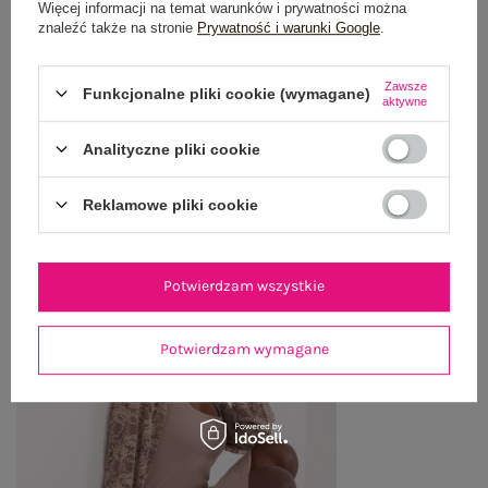
Więcej informacji na temat warunków i prywatności można
WYSYŁKA I DOSTAWA
znaleźć także na stronie
Prywatność i warunki Google
.
ZWROTY I REKLAMACJE
Zawsze
Funkcjonalne pliki cookie (wymagane)
aktywne
Analityczne pliki cookie
OSTATNIO OGLĄDANE
Zobacz wszystko
Reklamowe pliki cookie
Potwierdzam wszystkie
Potwierdzam wymagane