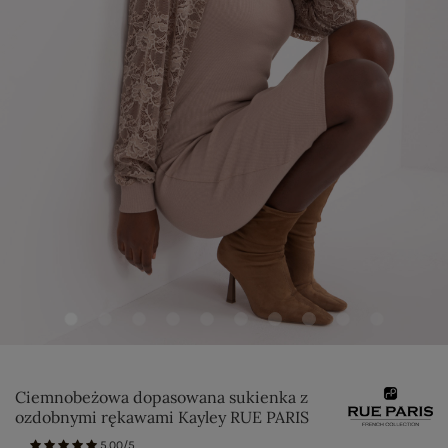
Ciemnobeżowa dopasowana sukienka z
ozdobnymi rękawami Kayley RUE PARIS
5.00/5