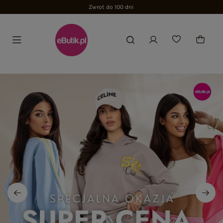
Zwrot do 100 dni