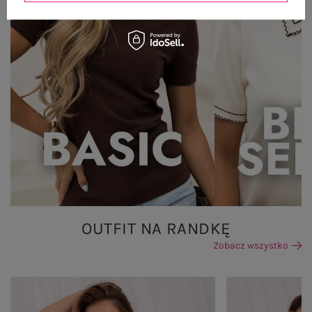
OUTFIT NA RANDKĘ
Zobacz wszystko