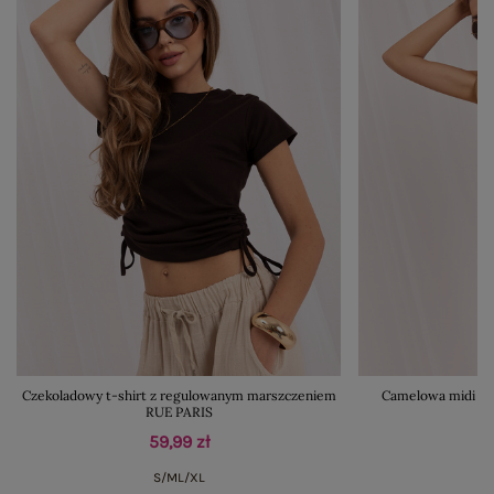
Czekoladowy t-shirt z regulowanym marszczeniem
Camelowa midi su
RUE PARIS
59,99 zł
S/M
L/XL