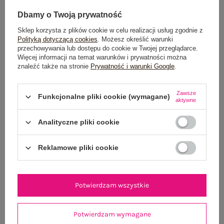
Dbamy o Twoją prywatność
Sklep korzysta z plików cookie w celu realizacji usług zgodnie z
Polityką dotyczącą cookies
. Możesz określić warunki
przechowywania lub dostępu do cookie w Twojej przeglądarce.
Więcej informacji na temat warunków i prywatności można
znaleźć także na stronie
Prywatność i warunki Google
.
Jasnoróżowa bawełniana sukienka w groszki
Jasnoniebieskie sp
99,99 zł
Zawsze
Funkcjonalne pliki cookie (wymagane)
aktywne
One size
Analityczne pliki cookie
Reklamowe pliki cookie
Potwierdzam wszystkie
Potwierdzam wymagane