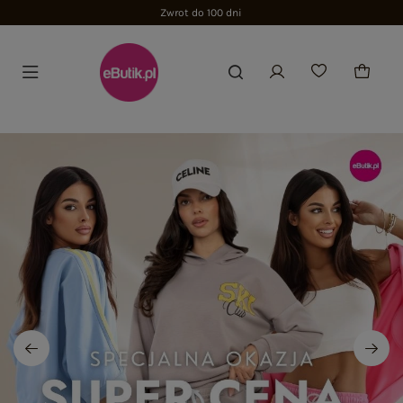
Zwrot do 100 dni