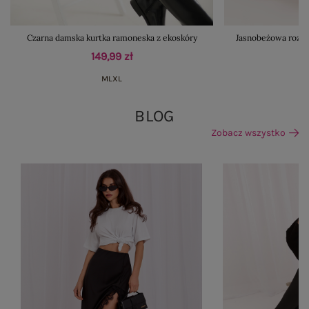
Czarna damska kurtka ramoneska z ekoskóry
Jasnobeżowa rozkl
149,99 zł
M
L
XL
BLOG
Zobacz wszystko