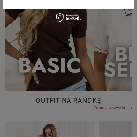
OUTFIT NA RANDKĘ
Zobacz wszystko