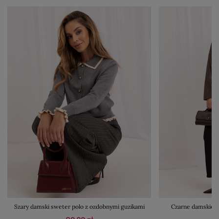
Szary damski sweter polo z ozdobnymi guzikami
Czarne damskie s