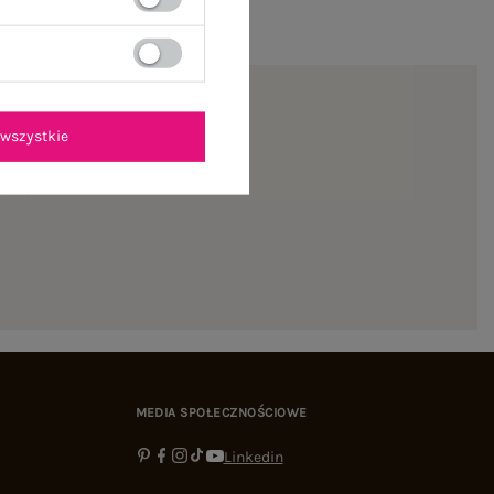
wszystkie
ienie
MEDIA SPOŁECZNOŚCIOWE
Linkedin