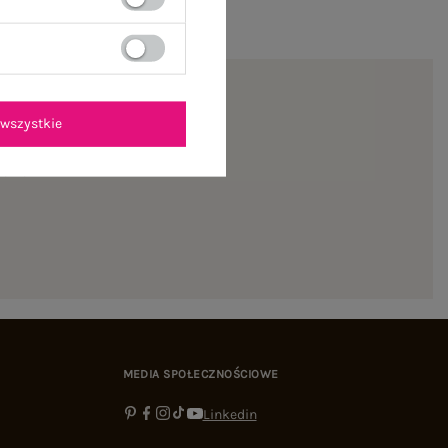
wszystkie
ienie
MEDIA SPOŁECZNOŚCIOWE
Linkedin