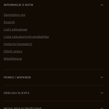
INFORMACJE O BUTIK
Zarejestruj się
Koszyk
Listy zakupowe
Lista zakupionych produktów
Historia transakcji
Oferty pracy
Współpraca
POMOC I WSPARCIE
OBSŁUGA KLIENTA
MEDIA SPOŁECZNOŚCIOWE