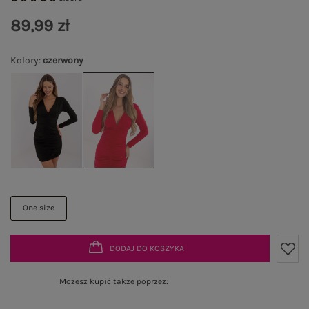
89,99 zł
Kolory
:
czerwony
One size
DODAJ DO KOSZYKA
Możesz kupić także poprzez: