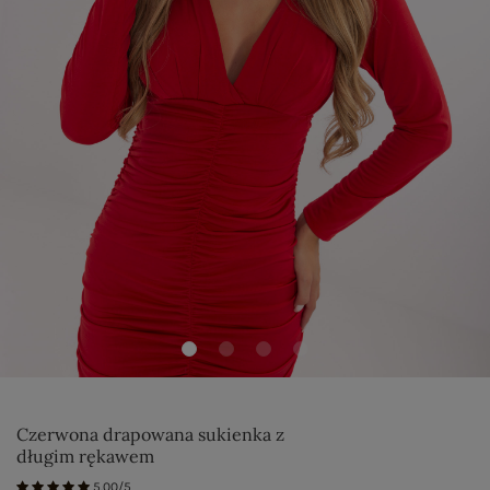
Czerwona drapowana sukienka z
długim rękawem
5.00/5