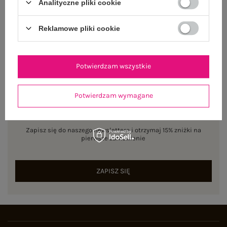
Analityczne pliki cookie
ZWROTY I REKLAMACJE
Reklamowe pliki cookie
Potwierdzam wszystkie
Potwierdzam wymagane
NEWSLETTER
Zapisz się do naszego newslettera i otrzymaj 15% zniżki na
pierwsze zamówienie
ZAPISZ SIĘ