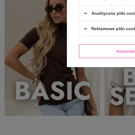
Analityczne pliki coo
Reklamowe pliki coo
Potwier