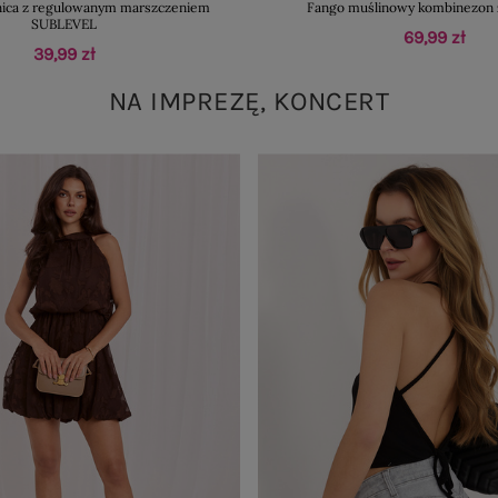
nica z regulowanym marszczeniem
Fango muślinowy kombinezon 
SUBLEVEL
69,99 zł
39,99 zł
NA IMPREZĘ, KONCERT