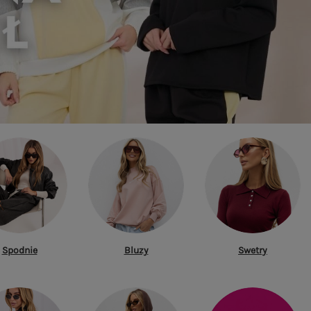
Spodnie
Bluzy
Swetry