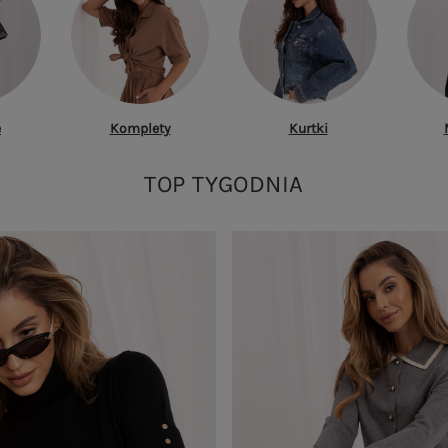
e
Komplety
Kurtki
TOP TYGODNIA