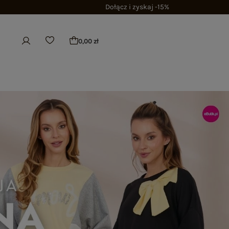
Dołącz i zyskaj -15%
0,00 zł