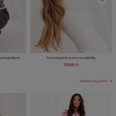
nymi guzikami
Ecru elegancki sweter na zakładkę
59,99 zł
Zobacz wszystko