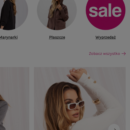
Marynarki
Płaszcze
Wyprzedaż
Zobacz wszystko