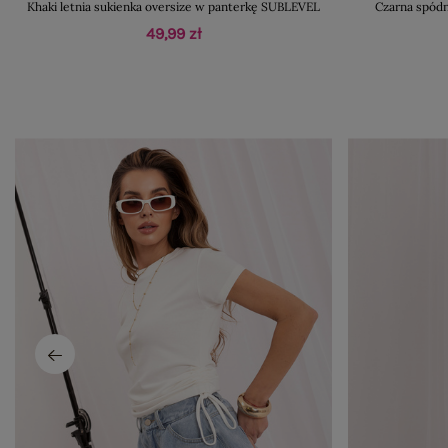
Khaki letnia sukienka oversize w panterkę SUBLEVEL
Czarna spód
49,99 zł