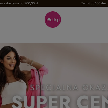
wa dostawa od 200,00 zł
Zwrot do 100 dni