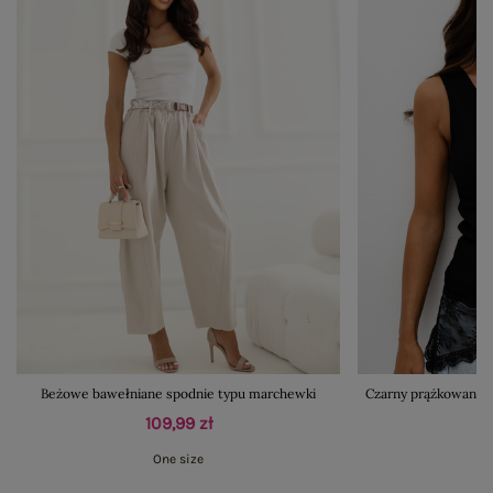
Beżowe bawełniane spodnie typu marchewki
Czarny prążkowany t
109,99 zł
One size