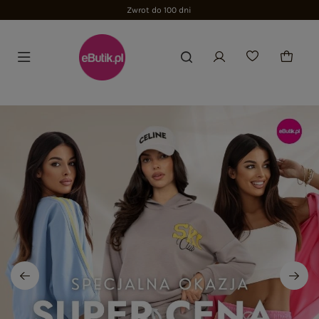
Zwrot do 100 dni