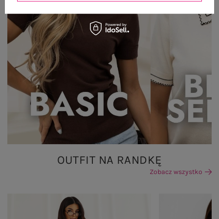
OUTFIT NA RANDKĘ
Zobacz wszystko