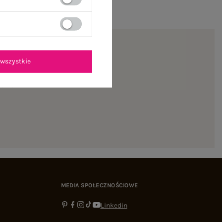
wszystkie
ienie
MEDIA SPOŁECZNOŚCIOWE
Linkedin