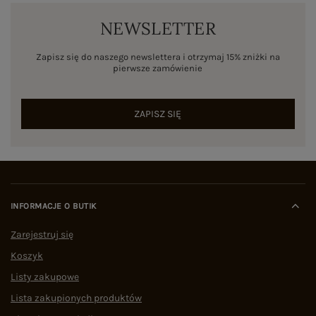
NEWSLETTER
Zapisz się do naszego newslettera i otrzymaj 15% zniżki na
pierwsze zamówienie
ZAPISZ SIĘ
INFORMACJE O BUTIK
Zarejestruj się
Koszyk
Listy zakupowe
Lista zakupionych produktów