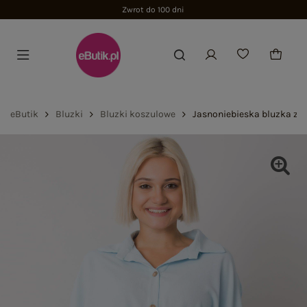
Zwrot do 100 dni
eButik
Bluzki
Bluzki koszulowe
Jasnoniebieska bluzka z 