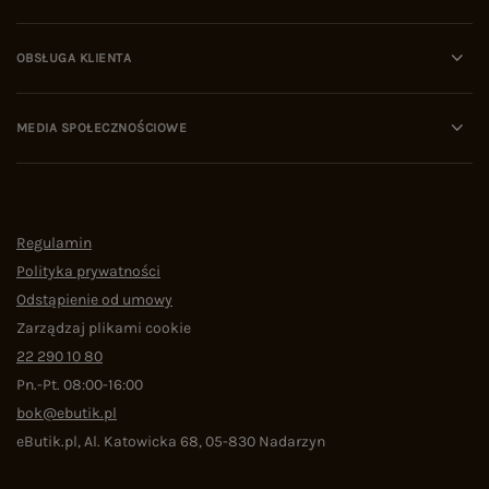
OBSŁUGA KLIENTA
MEDIA SPOŁECZNOŚCIOWE
Regulamin
Polityka prywatności
Odstąpienie od umowy
Zarządzaj plikami cookie
22 290 10 80
Pn.-Pt. 08:00-16:00
bok@ebutik.pl
eButik.pl
,
Al. Katowicka 68
,
05-830
Nadarzyn