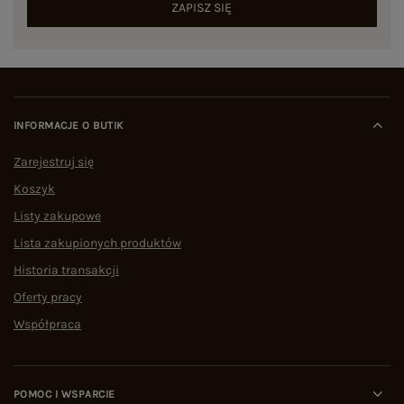
ZAPISZ SIĘ
INFORMACJE O BUTIK
Zarejestruj się
Koszyk
Listy zakupowe
Lista zakupionych produktów
Historia transakcji
Oferty pracy
Współpraca
POMOC I WSPARCIE