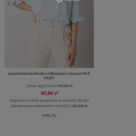
Jasnoniebieska bluzka z falbankami Limassol RUE
PARIS
Cena regularna:
119,99 zł
90,99 zł
Najniższa cena produktu w okresie 30 dni
przed wprowadzeniem obniżki:
129,99 zł
S/M
L/XL