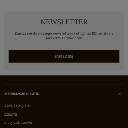
NEWSLETTER
Zapisz się do naszego newslettera i otrzymaj 15% zniżki na
pierwsze zamówienie
ZAPISZ SIĘ
INFORMACJE O BUTIK
Zarejestruj się
Koszyk
Listy zakupowe