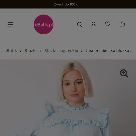
Zwrot do 100 dni
eButik
Bluzki
Bluzki eleganckie
Jasnoniebieska bluzka z 