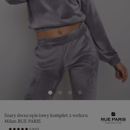
Szary dwuczęściowy komplet z weluru
Milan RUE PARIS
5.00/5