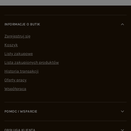
INFORMACJE O BUTIK
Zarejestruj się
Koszyk
Listy zakupowe
Lista zakupionych produktów
Historia transakcji
Oferty pracy
Współpraca
POMOC I WSPARCIE
OBSŁUGA KLIENTA