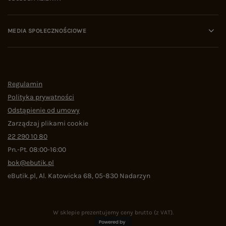
MEDIA SPOŁECZNOŚCIOWE
Regulamin
Polityka prywatności
Odstąpienie od umowy
Zarządzaj plikami cookie
22 290 10 80
Pn.-Pt. 08:00-16:00
bok@ebutik.pl
eButik.pl
,
Al. Katowicka 68
,
05-830
Nadarzyn
W sklepie prezentujemy ceny brutto (z VAT).