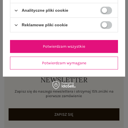
WYSYŁKA I DOSTAWA
Analityczne pliki cookie
ZWROTY I REKLAMACJE
Reklamowe pliki cookie
Potwierdzam wszystkie
Potwierdzam wymagane
NEWSLETTER
Zapisz się do naszego newslettera i otrzymaj 15% zniżki na
pierwsze zamówienie
ZAPISZ SIĘ