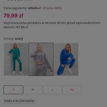
Cena regularna:
129,99 zł
(Zniżka
38
%
)
79,99 zł
Najniższa cena produktu w okresie 30 dni przed wprowadzeniem
obniżki:
87,99 zł
Kolory
:
szary
S
M
L
XL
TABELA ROZMIARÓW